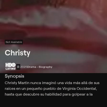
Not Available
Christy
R
2025
Drama • Biography
Synopsis
Christy Martin nunca imaginó una vida más allá de sus
raíces en un pequeño pueblo de Virginia Occidental,
hasta que descubre su habilidad para golpear a la
gente. Impulsada por la determinación y el deseo de
ganar, se adentra en el mundo del boxeo con la ayuda